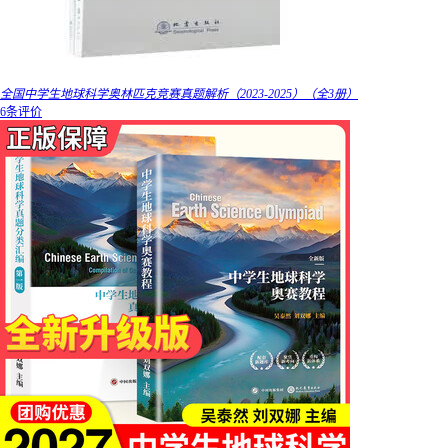
全国中学生地球科学奥林匹克竞赛真题解析（2023-2025）（全3册）
6条评价