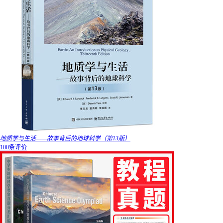
地质学与生活——故事背后的地球科学（第13版）
100条评价