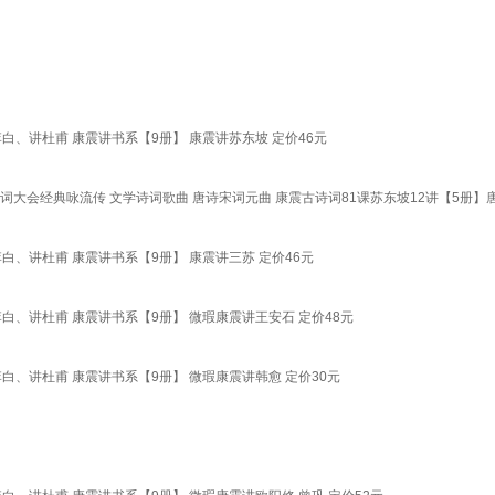
、讲杜甫 康震讲书系【9册】 康震讲苏东坡 定价46元
诗词大会经典咏流传 文学诗词歌曲 唐诗宋词元曲 康震古诗词81课苏东坡12讲【5册】
、讲杜甫 康震讲书系【9册】 康震讲三苏 定价46元
、讲杜甫 康震讲书系【9册】 微瑕康震讲王安石 定价48元
、讲杜甫 康震讲书系【9册】 微瑕康震讲韩愈 定价30元