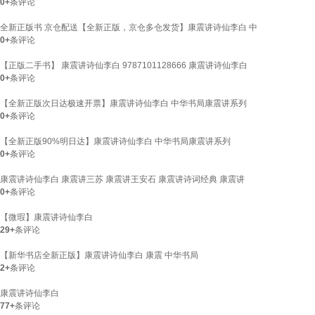
0+
条评论
全新正版书 京仓配送【全新正版，京仓多仓发货】康震讲诗仙李白 中
0+
条评论
【正版二手书】 康震讲诗仙李白 9787101128666 康震讲诗仙李白
0+
条评论
【全新正版次日达极速开票】康震讲诗仙李白 中华书局康震讲系列
0+
条评论
【全新正版90%明日达】康震讲诗仙李白 中华书局康震讲系列
0+
条评论
康震讲诗仙李白 康震讲三苏 康震讲王安石 康震讲诗词经典 康震讲
0+
条评论
【微瑕】康震讲诗仙李白
29+
条评论
【新华书店全新正版】康震讲诗仙李白 康震 中华书局
2+
条评论
康震讲诗仙李白
77+
条评论