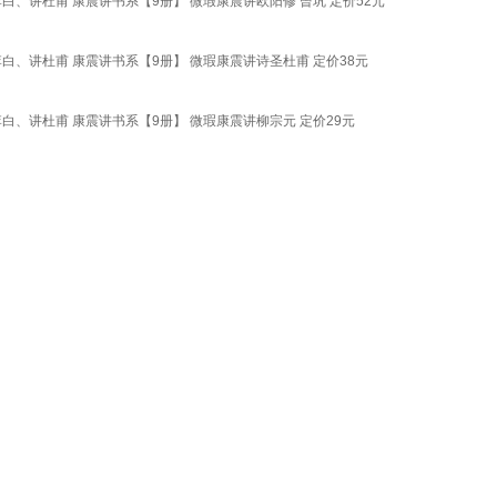
、讲杜甫 康震讲书系【9册】 微瑕康震讲欧阳修 曾巩 定价52元
、讲杜甫 康震讲书系【9册】 微瑕康震讲诗圣杜甫 定价38元
、讲杜甫 康震讲书系【9册】 微瑕康震讲柳宗元 定价29元