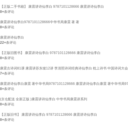
【正版二手书籍】 康震讲诗仙李白 9787101128666 康震讲诗仙李白
0+
条评论
康震讲诗仙李白9787101128666中华书局康震 著 著
0+
条评论
康震讲诗仙李白
22+
条评论
【正版旧图书】 康震讲诗仙李白 9787101128666 康震讲诗仙李白
0+
条评论
康震古诗词81课 康震讲苏东坡12讲 李清照诗词经典诗仙李白 枕上诗书 中国诗词大会
7+
条评论
康震讲诗仙李白康震 著中华书局9787101128666 康震讲诗仙李白康震 著中华书局9787
0+
条评论
(京仓配送 全新正版 )康震讲诗仙李白 中华书局康震讲系列
0+
条评论
【正版旧书】 康震讲诗仙李白 9787101128666 康震讲诗仙李白
0+
条评论