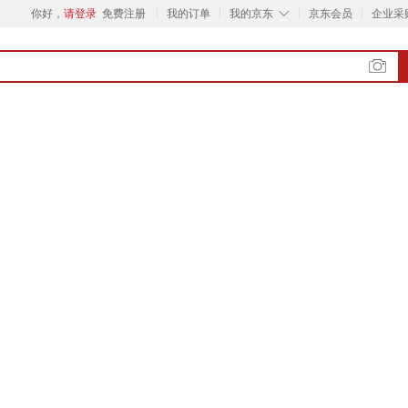
◇
你好，
请登录
免费注册
我的订单
我的京东
京东会员
企业采