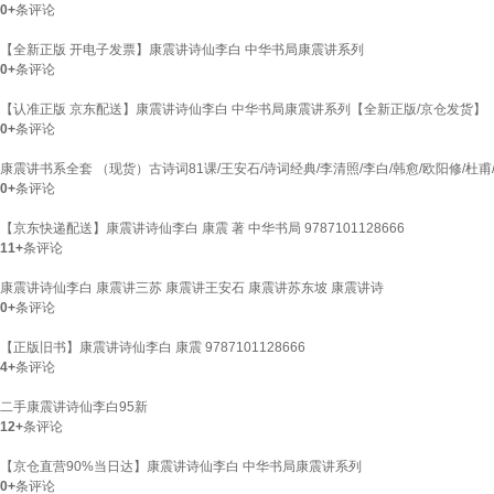
0+
条评论
【全新正版 开电子发票】康震讲诗仙李白 中华书局康震讲系列
0+
条评论
【认准正版 京东配送】康震讲诗仙李白 中华书局康震讲系列【全新正版/京仓发货】
0+
条评论
康震讲书系全套 （现货）古诗词81课/王安石/诗词经典/李清照/李白/韩愈/欧阳修/杜
0+
条评论
【京东快递配送】康震讲诗仙李白 康震 著 中华书局 9787101128666
11+
条评论
康震讲诗仙李白 康震讲三苏 康震讲王安石 康震讲苏东坡 康震讲诗
0+
条评论
【正版旧书】康震讲诗仙李白 康震 9787101128666
4+
条评论
二手康震讲诗仙李白95新
12+
条评论
【京仓直营90%当日达】康震讲诗仙李白 中华书局康震讲系列
0+
条评论