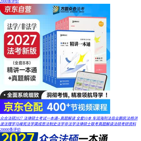
2000条评价
众合法硕2027 法律硕士考试一本通+真题解读 全套10本 车润海刑法岳业鹏民法杨洪
波法理学马峰宪法学龚成思法制史法学非法学法律硕士联考真题解读法硕考研资料
20000条评价