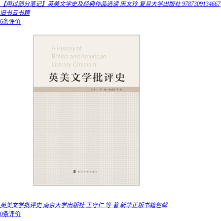
【用过部分笔记】英美文学史及经典作品选读 宋文玲 复旦大学出版社 9787309134667
旧书云书籍
6条评价
英美文学批评史 南京大学出版社 王守仁 等 著 新华正版书籍包邮
0条评价