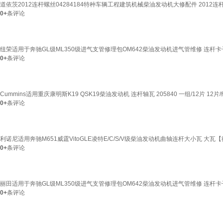
道依茨2012连杆螺丝04284184特种车辆工程建筑机械柴油发动机大修配件 2012连杆螺
0+
条评论
纽荣适用于奔驰GL级ML350级进气支管修理包OM642柴油发动机进气管维修 连杆卡
0+
条评论
Cummins适用重庆康明斯K19 QSK19柴油发动机 连杆轴瓦 205840 一组/12片 12片/
0+
条评论
利诺尼适用奔驰M651威霆VitoGLE凌特E/C/S/V级柴油发动机曲轴连杆大小瓦 大瓦
0+
条评论
丽田适用于奔驰GL级ML350级进气支管修理包OM642柴油发动机进气管维修 连杆卡
0+
条评论