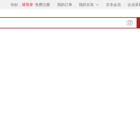
◇
你好，
请登录
免费注册
我的订单
我的京东
京东会员
企业采