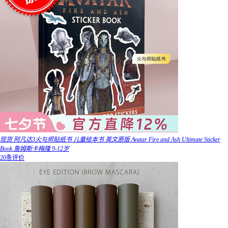
现货 阿凡达3火与烬贴纸书 儿童绘本书 英文原版 Avatar Fire and Ash Ultimate Sticker
Book 詹姆斯卡梅隆 9-12岁
20条评价