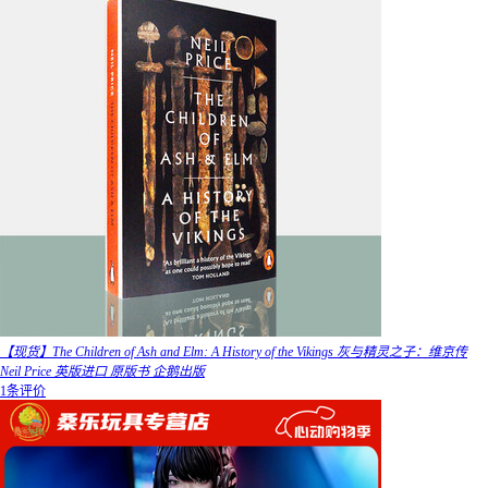
【现货】The Children of Ash and Elm: A History of the Vikings 灰与精灵之子：维京传
Neil Price 英版进口 原版书 企鹅出版
1条评价