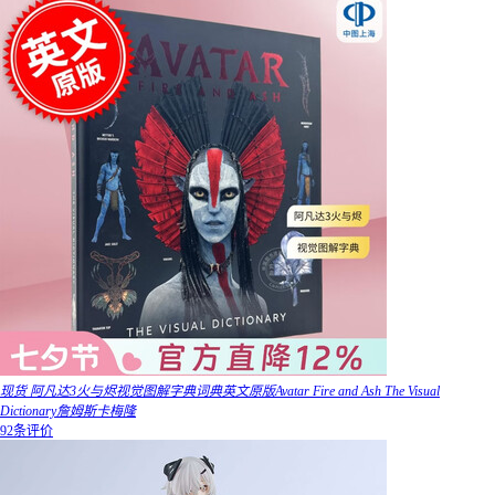
现货 阿凡达3火与烬视觉图解字典词典英文原版Avatar Fire and Ash The Visual
Dictionary詹姆斯卡梅隆
92条评价