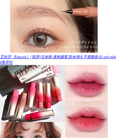
艾杜莎（Ettusais）[现货]日本购 液体眉笔 防水持久不易脱色 02 ash pink
0条评价