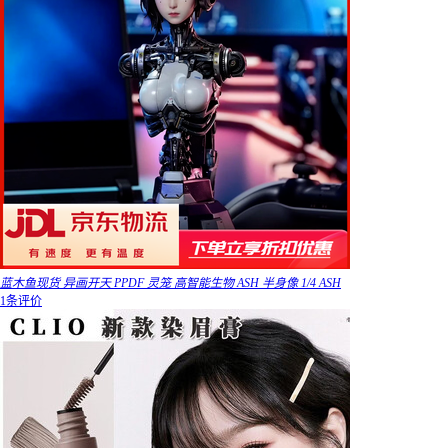
蓝木鱼现货 异画开天 PPDF 灵笼 高智能生物 ASH 半身像 1/4 ASH
1条评价