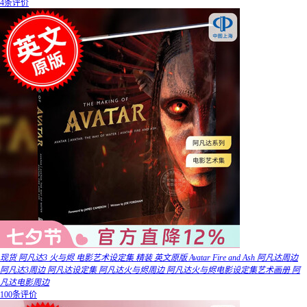
4条评价
现货 阿凡达3 火与烬 电影艺术设定集 精装 英文原版 Avatar Fire and Ash 阿凡达周边
阿凡达3周边 阿凡达设定集 阿凡达火与烬周边 阿凡达火与烬电影设定集艺术画册 阿
凡达电影周边
100条评价