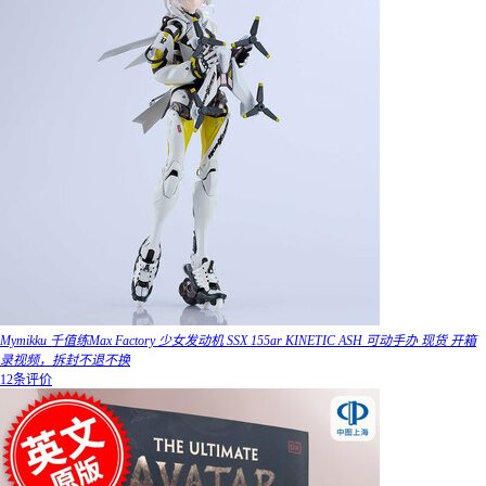
Mymikku 千值练Max Factory 少女发动机 SSX 155ar KINETIC ASH 可动手办 现货 开箱
录视频，拆封不退不换
12条评价