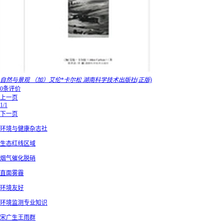
自然与景观 （加）艾伦*卡尔松 湖南科学技术出版社(正版)
0条评价
上一页
1/1
下一页
环境与健康杂志社
生态红线区域
烟气催化脱硝
直面雾霾
环境友好
环境监测专业知识
宋广生王雨群