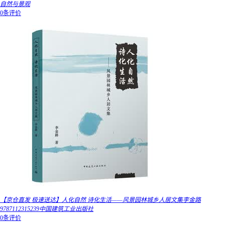
自然与景观
0条评价
【京仓直发 极速送达】人化自然 诗化生活——风景园林城乡人居文集李金路
9787112315239中国建筑工业出版社
0条评价