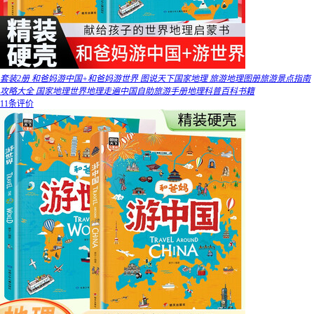
套装2册 和爸妈游中国+和爸妈游世界 图说天下国家地理 旅游地理图册旅游景点指南
攻略大全 国家地理世界地理走遍中国自助旅游手册地理科普百科书籍
11条评价