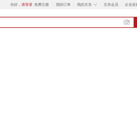
◇
你好，
请登录
免费注册
我的订单
我的京东
京东会员
企业采