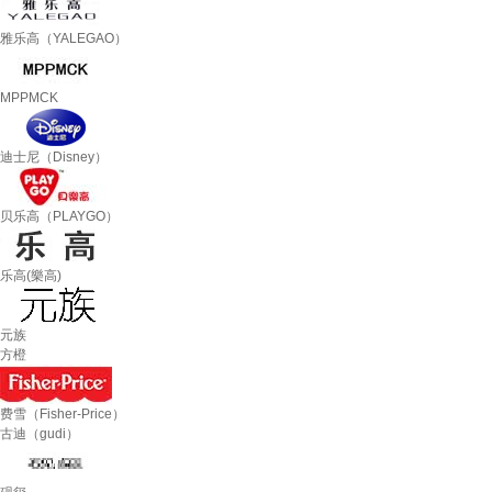
雅乐高（YALEGAO）
MPPMCK
迪士尼（Disney）
贝乐高（PLAYGO）
乐高(樂高)
元族
方橙
费雪（Fisher-Price）
古迪（gudi）