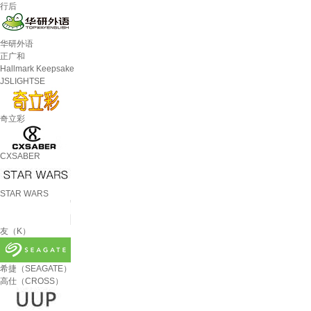
行后
华研外语
正广和
Hallmark Keepsake
JSLIGHTSE
奇立彩
CXSABER
STAR WARS
友（K）
希捷（SEAGATE）
高仕（CROSS）