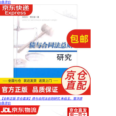
0条评价
【全新正版 京仓直发】债与合同法总则研究 朱伯玉，管洪彦
0条评价