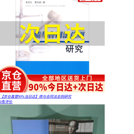
【京仓直营90%当日达】债与合同法总则研究
0条评价