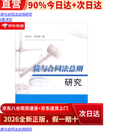
债与合同法总则研究
0条评价
债与合同法总则研究