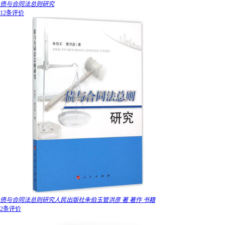
债与合同法总则研究
12条评价
债与合同法总则研究人民出版社朱伯玉管洪彦 著 著作 书籍
2条评价