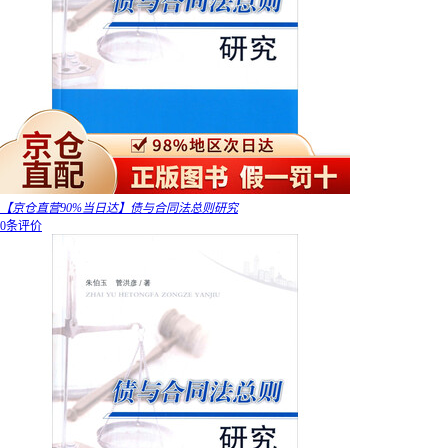
【京仓直营90%当日达】债与合同法总则研究
0条评价