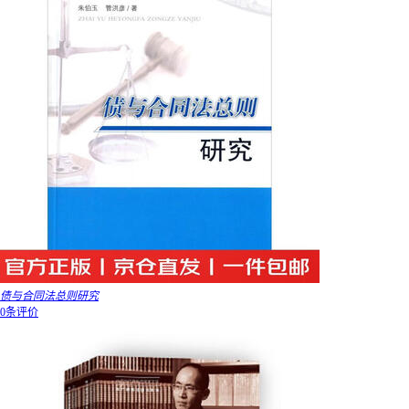
债与合同法总则研究
0条评价