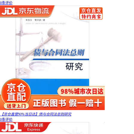
0条评价
【京仓直营90%当日达】债与合同法总则研究
0条评价