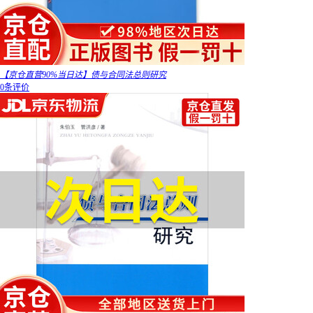
【京仓直营90%当日达】债与合同法总则研究
0条评价