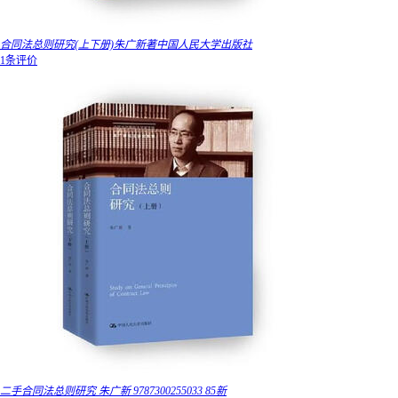
合同法总则研究(上下册)朱广新著中国人民大学出版社
1条评价
二手合同法总则研究 朱广新 9787300255033 85新