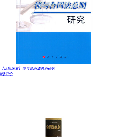
【正版速发】债与合同法总则研究
0条评价