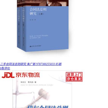
二手合同法总则研究 朱广新 9787300255033 85新
0条评价