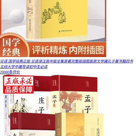
论语 国学经典正版 论语译注高中版全集原著完整版插图版原文学庸孔子著书籍四书
五经大学中庸导读初中生必读
20000条评价