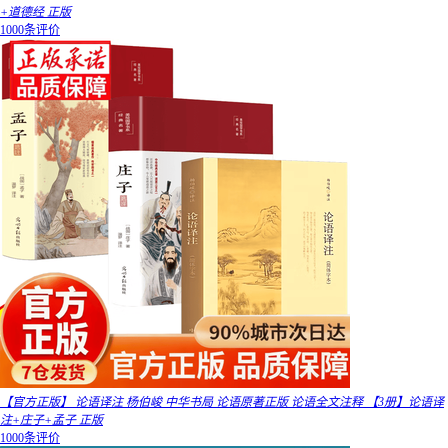
+道德经 正版
1000条评价
【官方正版】 论语译注 杨伯峻 中华书局 论语原著正版 论语全文注释 【3册】论语译
注+庄子+孟子 正版
1000条评价