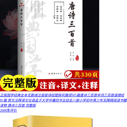
正版国学经典全本无删减注音版诗经楚辞风雅颂305篇唐诗三百首宋词三百首道德经
81篇 原文注释译文论语孟子大学中庸四书五经全八册小学初中青少年无障碍阅读书籍
读物 唐诗三百首 完整版
2000条评价