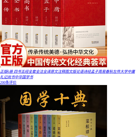
正版6册 四书五经全套全注全译原文注释图文版论语诗经孟子周易春秋左传大学中庸
礼记尚书中华国学书
200条评价