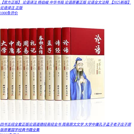
【官方正版】 论语译注 杨伯峻 中华书局 论语原著正版 论语全文注释 【2025新版】
论语译注 正版
1000条评价
四书五经全套正版论语道德经易经全书 周易原文文学 大学中庸孔子孟子老子庄子原
版原著国学经典书籍全集