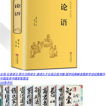
论语 论语译注 原文注释译文 通译孔子论语正版书籍 国学经典解读儒家学派经典著作
中国圣贤书儒家智慧宝
200条评价