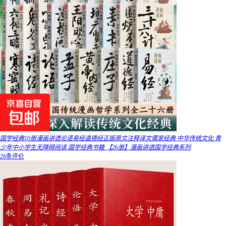
国学经典10册漫画讲透论语易经道德经正版原文注释译文儒家经典 中华传统文化 青
少年中小学生无障碍阅读 国学经典书籍 【26册】漫画讲透国学经典系列
26条评价