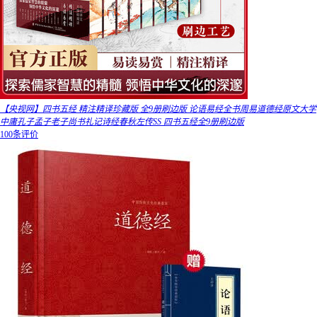
【央视网】四书五经 精注精译珍藏版 全9册刷边版 论语易经全书周易道德经原文大学
中庸孔子孟子老子尚书礼记诗经春秋左传SS 四书五经全9册刷边版
100条评价