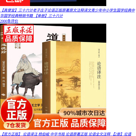
【真便宜】三十六计老子庄子论语正版原著原文注释译文青少年中小学生国学经典中
华国学经典畅销书籍 【单册】三十六计
2000条评价
【官方正版】 论语译注 杨伯峻 中华书局 论语原著正版 论语全文注释 【2册】论语