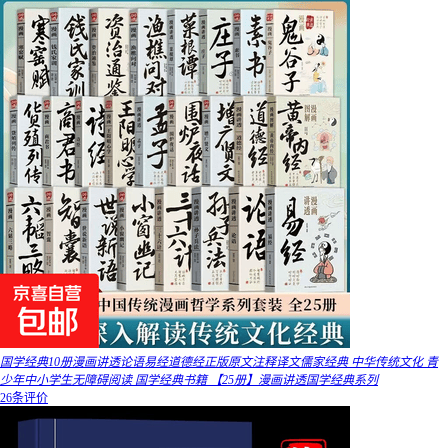
国学经典10册漫画讲透论语易经道德经正版原文注释译文儒家经典 中华传统文化 青
少年中小学生无障碍阅读 国学经典书籍 【25册】漫画讲透国学经典系列
26条评价