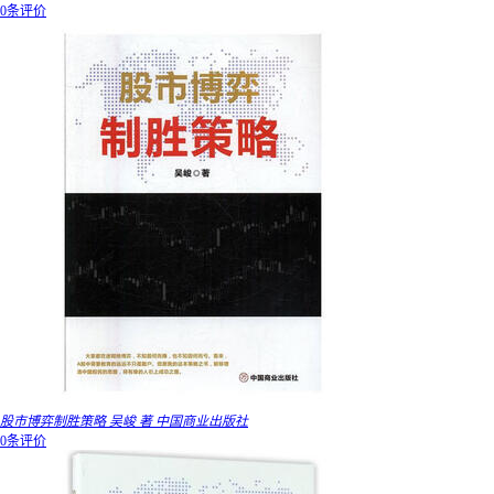
0条评价
股市博弈制胜策略 吴峻 著 中国商业出版社
0条评价