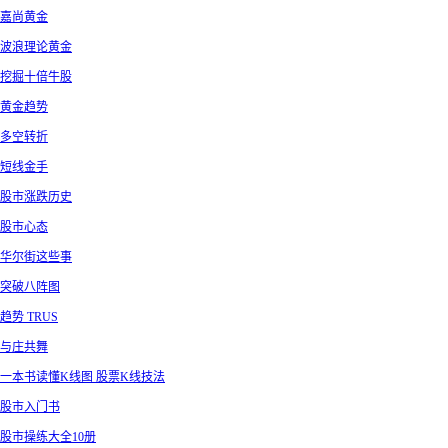
嘉尚黄金
波浪理论黄金
挖掘十倍牛股
黄金趋势
多空转折
短线金手
股市涨跌历史
股市心态
华尔街这些事
突破八阵图
趋势 TRUS
与庄共舞
一本书读懂K线图 股票K线技法
股市入门书
股市操练大全10册