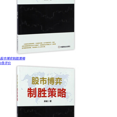
股市博弈制胜策略
0条评价