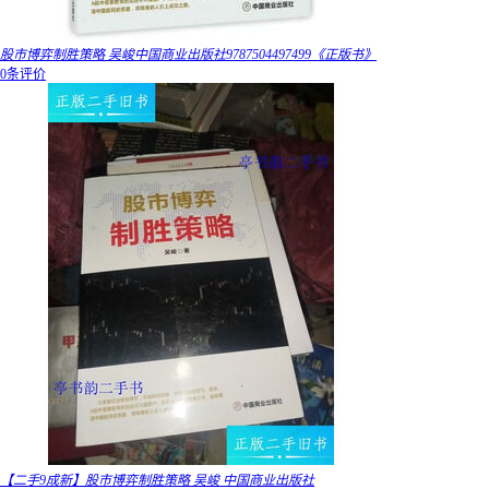
股市博弈制胜策略 吴峻中国商业出版社9787504497499《正版书》
0条评价
【二手9成新】股市博弈制胜策略 吴峻 中国商业出版社