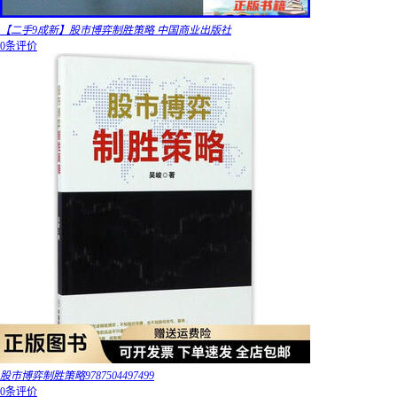
【二手9成新】股市博弈制胜策略 中国商业出版社
0条评价
股市博弈制胜策略9787504497499
0条评价