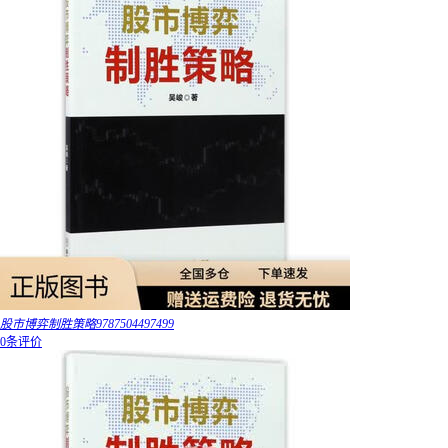
股市博弈制胜策略9787504497499
0条评价