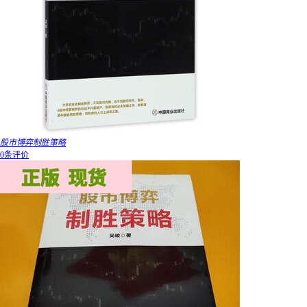
股市博弈制胜策略
0条评价