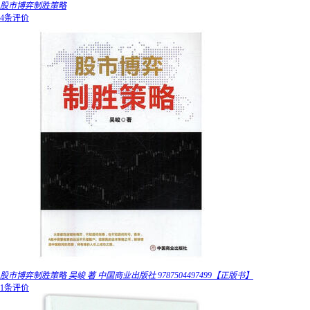
股市博弈制胜策略
4条评价
股市博弈制胜策略 吴峻 著 中国商业出版社 9787504497499【正版书】
1条评价