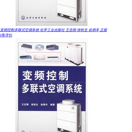
变频控制多联式空调系统 化学工业出版社 王志刚 徐秋生 俞炳丰 正版
0条评价