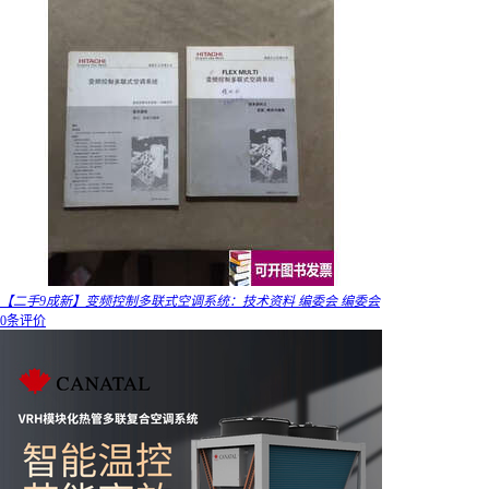
【二手9成新】变频控制多联式空调系统：技术资料 编委会 编委会
0条评价