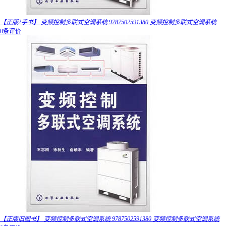
【正版2手书】 变频控制多联式空调系统 9787502591380 变频控制多联式空调系统
0条评价
【正版旧图书】 变频控制多联式空调系统 9787502591380 变频控制多联式空调系统