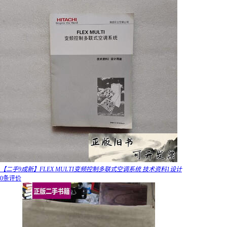
【二手9成新】FLEX MULTI变频控制多联式空调系统 技术资料1设计
0条评价