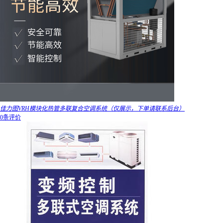
佳力图VRH模块化热管多联复合空调系统（仅展示，下单请联系后台）
0条评价