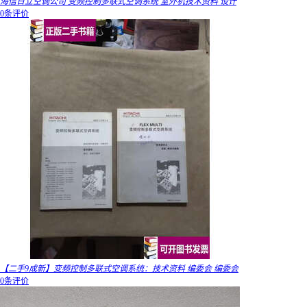
海信日立空调公司 变频控制多联式空调系统 室外机技术资料 设计
0条评价
【二手9成新】变频控制多联式空调系统：技术资料 编委会 编委会
0条评价