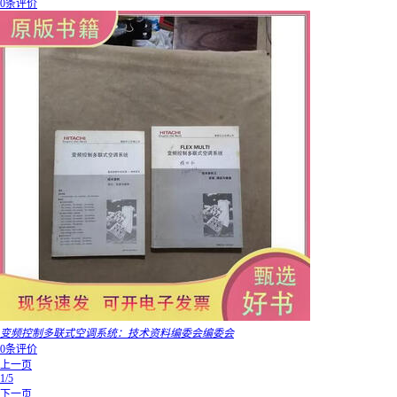
0条评价
变频控制多联式空调系统：技术资料编委会编委会
0条评价
上一页
1/5
下一页