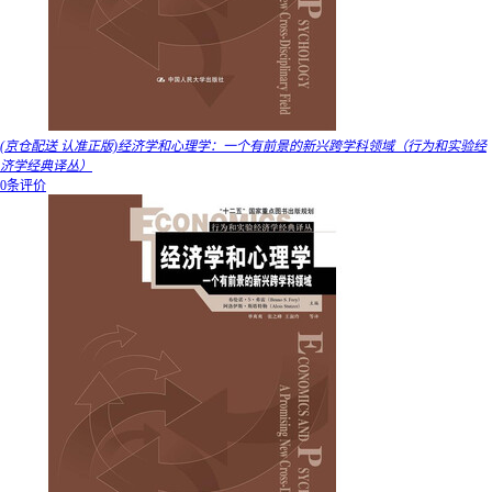
(京仓配送 认准正版)经济学和心理学：一个有前景的新兴跨学科领域（行为和实验经
济学经典译丛）
0条评价