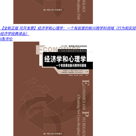
【全新正版 可开发票】经济学和心理学：一个有前景的新兴跨学科领域（行为和实验
经济学经典译丛）
0条评价