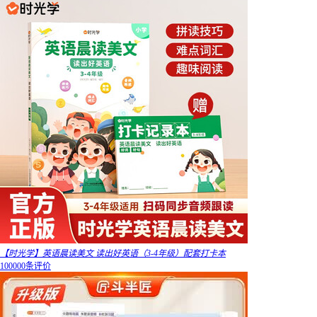
【时光学】英语晨读美文 读出好英语（3-4年级）配套打卡本
100000条评价