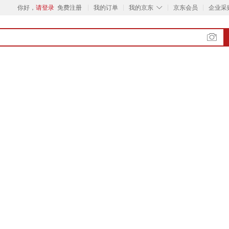
◇
你好，
请登录
免费注册
我的订单
我的京东
京东会员
企业采