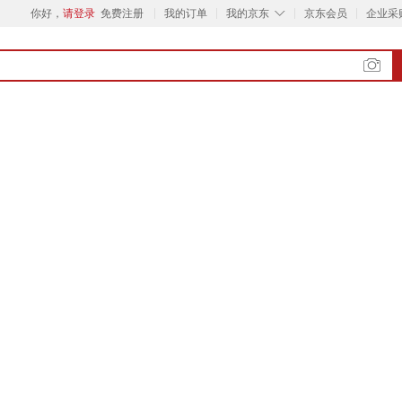
◇
你好，
请登录
免费注册
我的订单
我的京东
京东会员
企业采