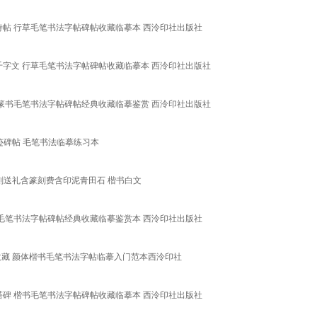
诗帖 行草毛笔书法字帖碑帖收藏临摹本 西泠印社出版社
千字文 行草毛笔书法字帖碑帖收藏临摹本 西泠印社出版社
 篆书毛笔书法字帖碑帖经典收藏临摹鉴赏 西泠印社出版社
迹碑帖 毛笔书法临摹练习本
刻送礼含篆刻费含印泥青田石 楷书白文
书毛笔书法字帖碑帖经典收藏临摹鉴赏本 西泠印社出版社
收藏 颜体楷书毛笔书法字帖临摹入门范本西泠印社
塔碑 楷书毛笔书法字帖碑帖收藏临摹本 西泠印社出版社