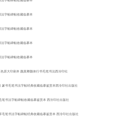
书法字帖碑帖收藏临摹本
书法字帖碑帖收藏临摹本
书法字帖碑帖收藏临摹本
书法字帖碑帖收藏临摹本
书法字帖碑帖收藏临摹本
原色原大印刷本 颜真卿颜体行书毛笔书法西冷印社
目 篆书毛笔书法字帖经典收藏临摹鉴赏本西泠印社出版社
书毛笔书法字帖碑帖收藏临摹鉴赏本 西泠印社出版社
行草毛笔书法字帖碑帖经典收藏临摹鉴赏本 西泠印社出版社