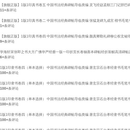
【旗舰正版】1版1印真书卷五 中国书法经典碑帖导临类编 灵飞经赵孟頫三门记胆巴
11+
条评论
【旗舰正版】1版1印真书卷二 中国书法经典碑帖导临类编 张猛龙碑九成宫 楷书毛
1+
条评论
【旗舰正版】1版1印真书卷四 中国书法经典碑帖导临类编 颜真卿勤礼碑柳公权玄秘
9+
条评论
学海轩宋张即之书大方广佛华严经册一版一印折页长卷轴善本碑帖经折装帧高清碑帖
6+
条评论
1版1印隶书卷四（单本选择） 中国书法经典碑帖导临类编 唐玄宗石台孝经隶书毛笔
100+
条评论
1版1印隶书卷四（单本选择） 中国书法经典碑帖导临类编 唐玄宗石台孝经隶书毛笔
100+
条评论
1版1印隶书卷四（单本选择） 中国书法经典碑帖导临类编 唐玄宗石台孝经隶书毛笔
100+
条评论
1版1印隶书卷四（单本选择） 中国书法经典碑帖导临类编 唐玄宗石台孝经隶书毛笔
100+
条评论