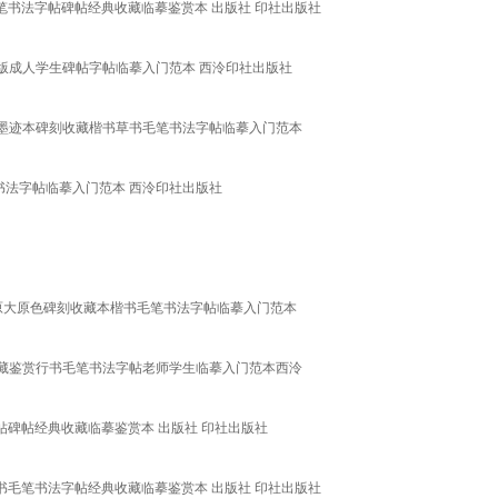
笔书法字帖碑帖经典收藏临摹鉴赏本 出版社 印社出版社
版成人学生碑帖字帖临摹入门范本 西泠印社出版社
墨迹本碑刻收藏楷书草书毛笔书法字帖临摹入门范本
书法字帖临摹入门范本 西泠印社出版社
原大原色碑刻收藏本楷书毛笔书法字帖临摹入门范本
藏鉴赏行书毛笔书法字帖老师学生临摹入门范本西泠
帖碑帖经典收藏临摹鉴赏本 出版社 印社出版社
书毛笔书法字帖经典收藏临摹鉴赏本 出版社 印社出版社