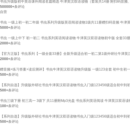
书虫升级版初中英语课外阅读名篇精选 牛津英汉双语读物（套装共14册 附扫码音频、
500000+
条评论
自营
书虫 一级上初一初二年级 书虫系列升级版英语阅读读物1级共11册赠扫码音频 牛津
5000+
条评论
书虫 一级上中下 初一初二 书虫系列英语阅读读物 牛津英汉双语读物初中版 全套33册
2000+
条评论
【官方正版】书虫系列【一级全套33册】全新升级适合初一初二第1级外研社牛津英汉
2000+
条评论
赠音频+练习答案+读后测评】书虫牛津英汉双语读物升级版 一级123全套 初中生初
500+
条评论
【系列自选】升级版外研社书虫牛津英汉双语读物书虫入门级123456级适合初中到
500+
条评论
书虫三级下册 初三高一 3级下 共11册附Mp3光盘 书虫系列英语阅读 牛津英汉双语读
100+
条评论
【系列自选】升级版外研社书虫牛津英汉双语读物书虫入门级123456级适合初中到
500+
条评论