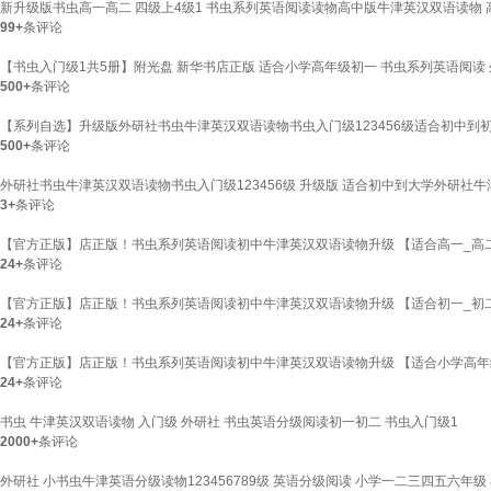
新升级版书虫高一高二 四级上4级1 书虫系列英语阅读读物高中版牛津英汉双语读物
99+
条评论
【书虫入门级1共5册】附光盘 新华书店正版 适合小学高年级初一 书虫系列英语阅
500+
条评论
【系列自选】升级版外研社书虫牛津英汉双语读物书虫入门级123456级适合初中到
500+
条评论
外研社书虫牛津英汉双语读物书虫入门级123456级 升级版 适合初中到大学外研社牛
3+
条评论
【官方正版】店正版！书虫系列英语阅读初中牛津英汉双语读物升级 【适合高一_高二】
24+
条评论
【官方正版】店正版！书虫系列英语阅读初中牛津英汉双语读物升级 【适合初一_初二】
24+
条评论
【官方正版】店正版！书虫系列英语阅读初中牛津英汉双语读物升级 【适合小学高年级
24+
条评论
书虫 牛津英汉双语读物 入门级 外研社 书虫英语分级阅读初一初二 书虫入门级1
2000+
条评论
外研社 小书虫牛津英语分级读物123456789级 英语分级阅读 小学一二三四五六年