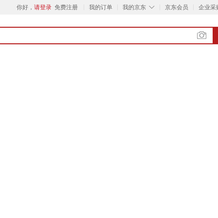
◇
你好，
请登录
免费注册
我的订单
我的京东
京东会员
企业采