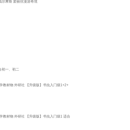
福尔摩斯 爱丽丝漫游奇境
适合初一、初二
材物 外研社 【升级版】书虫入门级1+2+
教材物 外研社 【升级版】书虫入门级1 适合