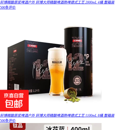
轩博精酿原浆啤酒户外 轩博大师精酿啤酒熟啤德式工艺 2000mL 4桶 整箱装
500条评价
轩博精酿原浆啤酒户外 轩博大师精酿啤酒熟啤德式工艺 1100mL 8桶 整箱装
500条评价