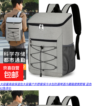
大容量高级保温包大容量户外野餐保冷冰包防漏啤酒冷藏箱便携野餐 蓝色
62条评价