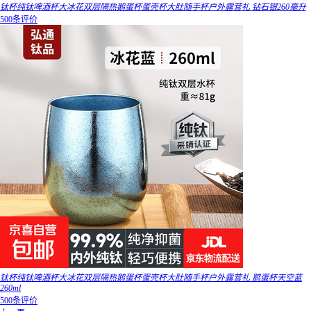
钛杯纯钛啤酒杯大冰花双层隔热鹅蛋杯蛋壳杯大肚随手杯户外露营礼 钻石银260毫升
500条评价
钛杯纯钛啤酒杯大冰花双层隔热鹅蛋杯蛋壳杯大肚随手杯户外露营礼 鹅蛋杯天空蓝
260ml
500条评价