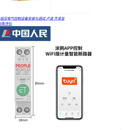
低压电气控制设备安装与调试 卢波 齐泽龙
0条评价