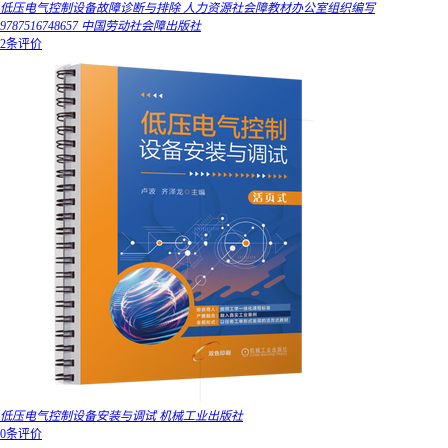
低压电气控制设备故障诊断与排除 人力资源社会障教材办公室组织编写
9787516748657 中国劳动社会障出版社
2条评价
低压电气控制设备安装与调试 机械工业出版社
0条评价