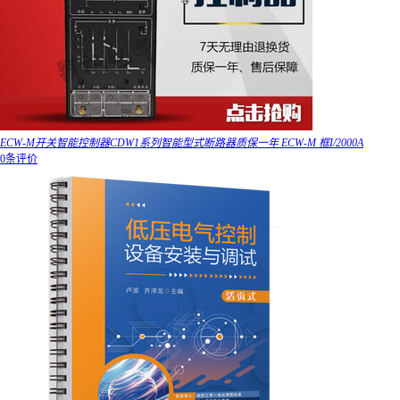
ECW-M开关智能控制器CDW1系列智能型式断路器质保一年 ECW-M 框I/2000A
0条评价