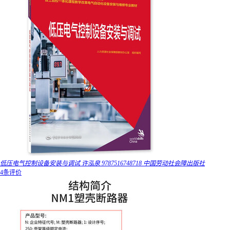
低压电气控制设备安装与调试 许泓泉 9787516748718 中国劳动社会障出版社
4条评价