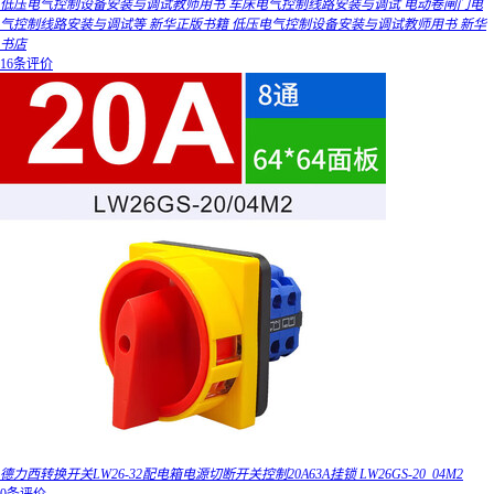
低压电气控制设备安装与调试教师用书 车床电气控制线路安装与调试 电动卷闸门电
气控制线路安装与调试等 新华正版书籍 低压电气控制设备安装与调试教师用书 新华
书店
16条评价
德力西转换开关LW26-32配电箱电源切断开关控制20A63A挂锁 LW26GS-20_04M2