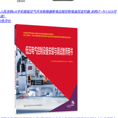
人民涂鸦wifi手机智能空气开关断路器断电远程控制电遥控定时器 涂鸦1P+N(1-63A可
调）
0条评价