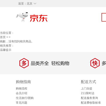
◇
送至：
北京
当前位置：
首页
>
>
抱歉，没有找到相关商品。
相关推荐：
温馨提示
多
快
品类齐全，轻松购物
多仓
购物指南
配送方式
购物流程
上门自提
会员介绍
211限时达
生活旅行/团购
配送服务查询
常见问题
配送费收取标准