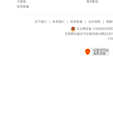
大家电
海外配送
联系客服
关于我们
|
联系我们
|
联系客服
|
合作招商
|
商家
京公网安备 11000002000
互联网出版许可证编号新出网证(京)字
Co