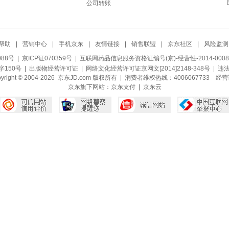
公司转账
帮助
|
营销中心
|
手机京东
|
友情链接
|
销售联盟
|
京东社区
|
风险监测
088号
| 京ICP证070359号 |
互联网药品信息服务资格证编号(京)-经营性-2014-0008
150号 |
出版物经营许可证
|
网络文化经营许可证京网文[2014]2148-348号
| 违
pyright © 2004-2026 京东JD.com 版权所有 | 消费者维权热线：4006067733
经营
京东旗下网站：
京东支付
|
京东云