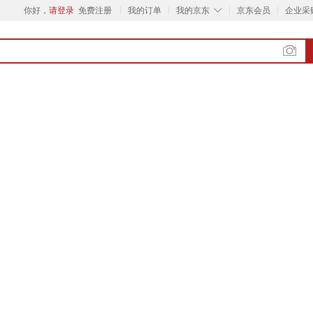
◇
你好，
请登录
免费注册
我的订单
我的京东
京东会员
企业采