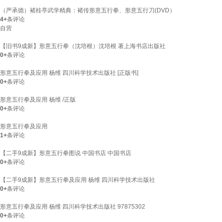
（严承德）褚桂亭武学精典：褚传形意五行拳、形意五行刀(DVD）
4+
条评论
自营
【旧书9成新】形意五行拳（沈培根）沈培根 著上海书店出版社
0+
条评论
形意五行拳及应用 杨维 四川科学技术出版社 [正版书]
0+
条评论
形意五行拳及应用 杨维 /正版
0+
条评论
形意五行拳及应用
1+
条评论
【二手9成新】形意五行拳图说 中国书店 中国书店
0+
条评论
【二手9成新】形意五行拳及应用 杨维 四川科学技术出版社
0+
条评论
形意五行拳及应用 杨维 四川科学技术出版社 97875302
0+
条评论