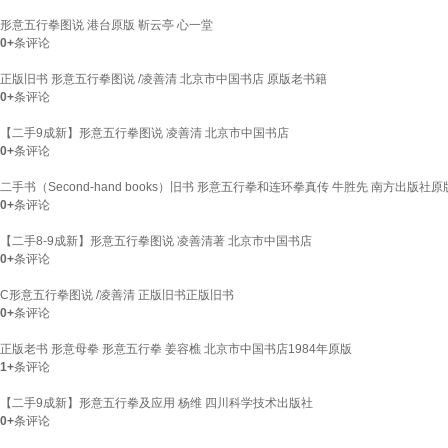
形意五行拳图说 港台原版 靳云亭 心一堂
0+
条评论
正版旧书 形意五行拳图说 /凌善清 北京市中国书店 原版老书籍
0+
条评论
【二手9成新】形意五行拳图说 凌善清 北京市中国书店
0+
条评论
二手书（Second-hand books）旧书 形意五行拳和连环拳真传 牛胜先 南方出版社
0+
条评论
【二手8-9成新】形意五行拳图说 凌善清著 北京市中国书店
0+
条评论
C形意五行拳图说 /凌善清 正版旧书正版旧书
0+
条评论
正版老书 形意母拳 形意五行拳 姜容樵 北京市中国书店1984年原版
1+
条评论
【二手9成新】形意五行拳及应用 杨维 四川科学技术出版社
0+
条评论