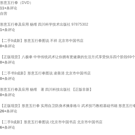
形意五行拳（DVD）
11+
条评论
自营
形意五行拳及应用 杨维 四川科学技术出版社 97875302
1+
条评论
【二手9成新】形意五行拳图说 不祥 北京市中国书店
0+
条评论
【正版现货】八极拳 中华传统武术让你拥有更健康的生活方式享受快乐四个阶段69个
0+
条评论
【二手书9成新】形意五行拳图说 凌善清 北京市中国书店
0+
条评论
形意五行拳及应用 杨维 著 四川科技出版社 【正版非新】
0+
条评论
【正版现货】形意五行拳 实用自卫防身术擒拿格斗 武术技巧教程基础书籍 形意五行
26+
条评论
【二手9成新】形意五行拳图说 /北京市中国书店 北京市中国书店
6+
条评论