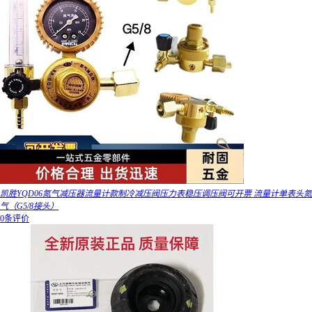
凯胜YQD06氮气减压器流量计款制冷减压阀压力表稳压调压阀可开票 流量计单表头氮
气（G5/8接头）
0条评价