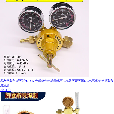
凯胜仕氮气减压器YQD06 全铜氮气表减压阀压力表稳压调压阀370高压阀表 全铜氮气
减压阀
2条评价