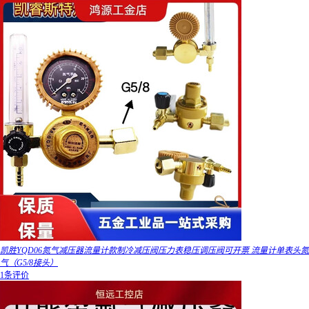
凯胜YQD06氮气减压器流量计款制冷减压阀压力表稳压调压阀可开票 流量计单表头氮
气（G5/8接头）
1条评价