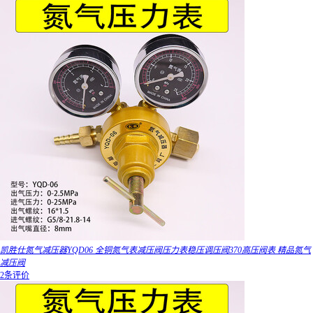
凯胜仕氮气减压器YQD06 全铜氮气表减压阀压力表稳压调压阀370高压阀表 精品氮气
减压阀
2条评价