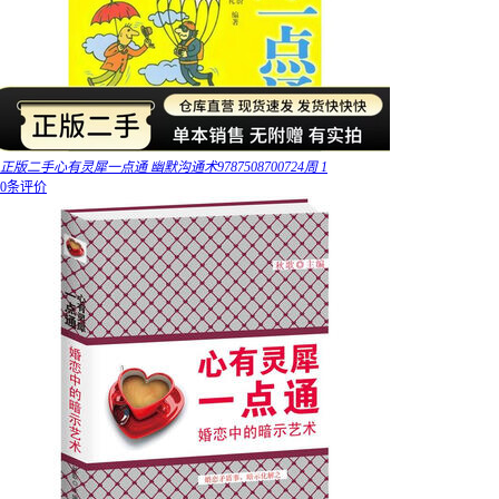
正版二手心有灵犀一点通 幽默沟通术9787508700724周 1
0条评价