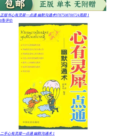
正版书心有灵犀一点通 幽默沟通术9787508700724周蔚 1
0条评价
二手心有灵犀一点通 幽默沟通术 1