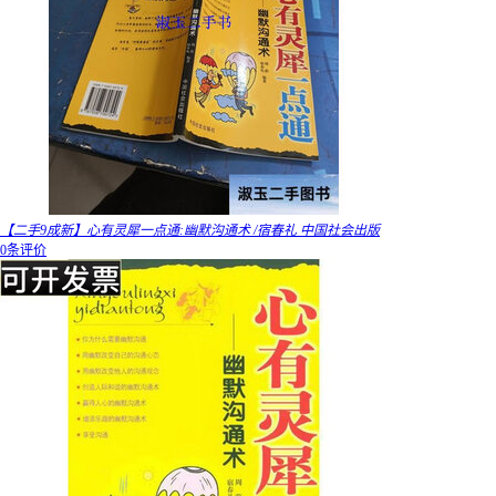
【二手9成新】心有灵犀一点通:幽默沟通术 /宿春礼 中国社会出版
0条评价