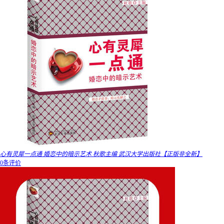
心有灵犀一点通 婚恋中的暗示艺术 秋歌主编 武汉大学出版社【正版非全新】
0条评价