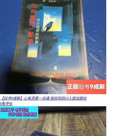
【旧书9成新】心有灵犀一点通 张叹凤四川人民出版社
0条评价