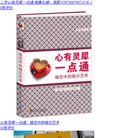
二手心有灵犀一点通 宿春礼编；周蔚 9787508700724 85 1
0条评价
心有灵犀一点通：婚恋中的暗示艺术
10条评价