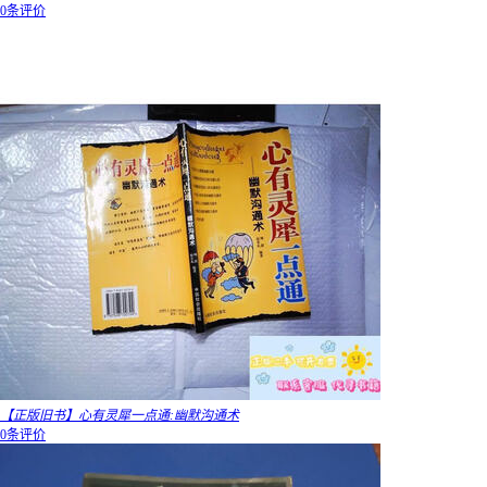
0条评价
【正版旧书】心有灵犀一点通:幽默沟通术
0条评价