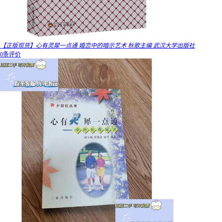
【正版现货】心有灵犀一点通 婚恋中的暗示艺术 秋歌主编 武汉大学出版社
0条评价