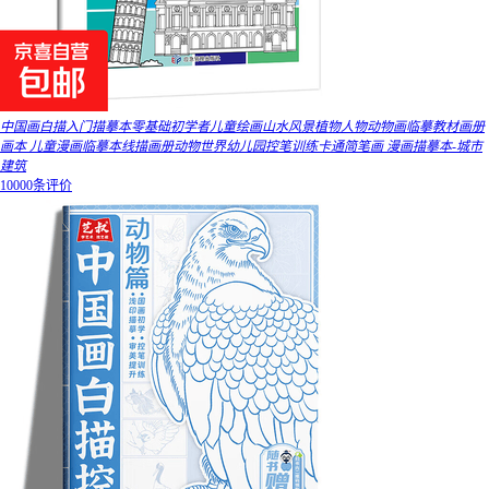
中国画白描入门描摹本零基础初学者儿童绘画山水风景植物人物动物画临摹教材画册
画本 儿童漫画临摹本线描画册动物世界幼儿园控笔训练卡通简笔画 漫画描摹本-城市
建筑
10000条评价