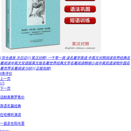
[京仓速发 次日达][[英汉对照] 一千零一夜 读名著学英语 中英文对照阅读世界经典名
著阅读中英文双语版英文版名著世界经典文学名著阅读畅销小说中英双语读物外国名
著世界名著阅读 ISBN][正版包邮]
0条评价
上一页
1/5
下一页
话剧奥赛罗售价
英语名篇经典
在哈佛听演讲
一直走在阳光里