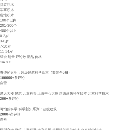
拼装积木
军事积木
磁性积木
100个以内
201-300个
400个以上
0-2岁
3-6岁
7-10岁
11-14岁
综合
销量
评论数
新品
价格
1
/
4
<
>
奇迹的诞生：超级建筑科学绘本（套装全5册）
100000+
条评论
自营
摩天大楼 建筑 儿童科普 上海中心大厦 超级建筑科学绘本 北京科学技术
200+
条评论
可怕的科学·科学新知系列：超级建筑
2000+
条评论
自营