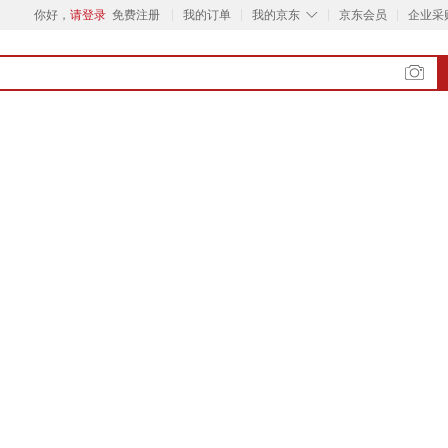
◇
你好，
请登录
免费注册
我的订单
我的京东
京东会员
企业采