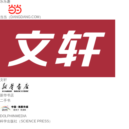
乐乐趣
当当（DANGDANG.COM）
文轩
新华书店
二手书
DOLPHINMEDIA
科学出版社（SCIENCE PRESS）