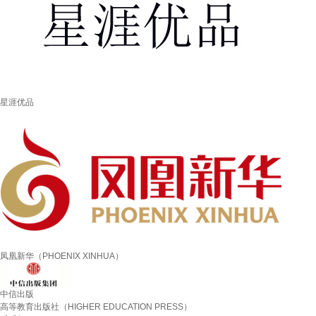
星涯优品
凤凰新华（PHOENIX XINHUA）
中信出版
高等教育出版社（HIGHER EDUCATION PRESS）