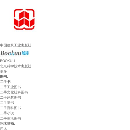
中国建筑工业出版社
BOOKUU
北京科学技术出版社
更多
图书:
二手书:
二手工业图书
二手文化社科图书
二手建筑图书
二手童书
二手百科图书
二手小说
二手生活图书
积木拼插:
积木