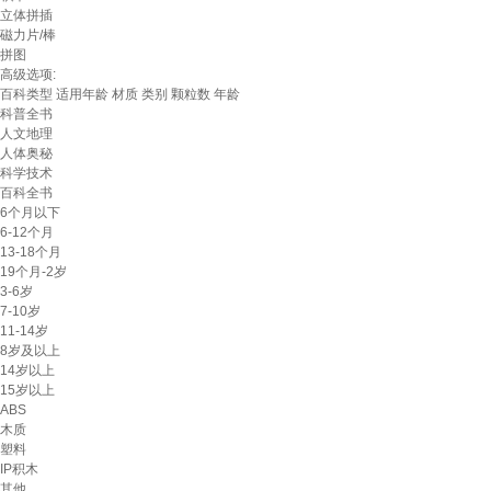
立体拼插
磁力片/棒
拼图
高级选项:
百科类型
适用年龄
材质
类别
颗粒数
年龄
科普全书
人文地理
人体奥秘
科学技术
百科全书
6个月以下
6-12个月
13-18个月
19个月-2岁
3-6岁
7-10岁
11-14岁
8岁及以上
14岁以上
15岁以上
ABS
木质
塑料
IP积木
其他