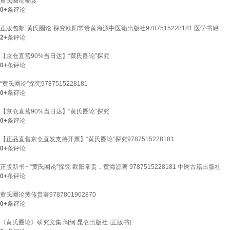
黄氏圈论秘笈
0+
条评论
正版包邮“黄氏圈论”探究欧阳常贵黄海源中医籍出版社9787515228181 医学书籍
2+
条评论
【京仓直营90%当日达】“黄氏圈论”探究
0+
条评论
“黄氏圈论”探究9787515228181
0+
条评论
【京仓直营90%当日达】“黄氏圈论”探究
0+
条评论
【正品直售京仓直发支持开票】“黄氏圈论”探究9787515228181
0+
条评论
正版新书~ “黄氏圈论”探究 欧阳常贵，黄海源著 9787515228181 中医古籍出版社
0+
条评论
黄氏圈论黄传贵著9787801902870
0+
条评论
《黄氏圈论》研究文集 阎纲 昆仑出版社 [正版书]