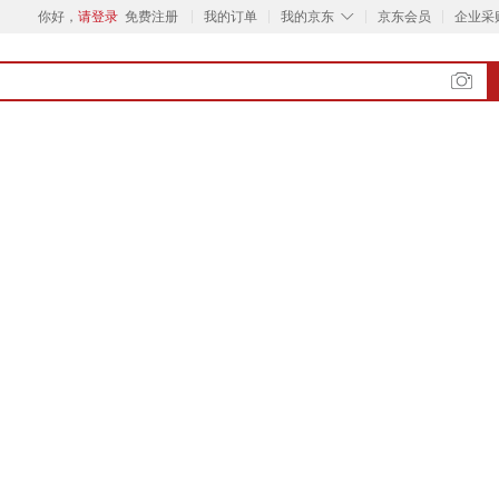
◇
你好，
请登录
免费注册
我的订单
我的京东
京东会员
企业采