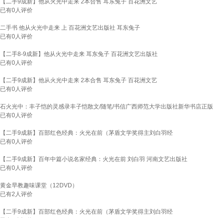
【二手9成新】他从火光中走来 2本合售 耳东兔子 百花洲文艺
已有
0
人评价
二手书 他从火光中走来 上 百花洲文艺出版社 耳东兔子
已有
0
人评价
【二手8-9成新】他从火光中走来 耳东兔子 百花洲文艺出版社
已有
0
人评价
【二手9成新】他从火光中走来 2本合售 耳东兔子 百花洲文艺
已有
0
人评价
石火光中：丰子恺的灵感录丰子恺散文/随笔/书信广西师范大学出版社新华书店正版
已有
0
人评价
【二手9成新】百部红色经典：火光在前（茅盾文学奖得主刘白羽经
已有
0
人评价
【二手9成新】百年中篇小说名家经典：火光在前 刘白羽 河南文艺出版社
已有
0
人评价
黄金早教趣味课堂（12DVD）
已有
2
人评价
【二手9成新】百部红色经典：火光在前（茅盾文学奖得主刘白羽经