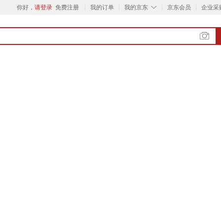
◇
你好，
请登录
免费注册
我的订单
我的京东
京东会员
企业采