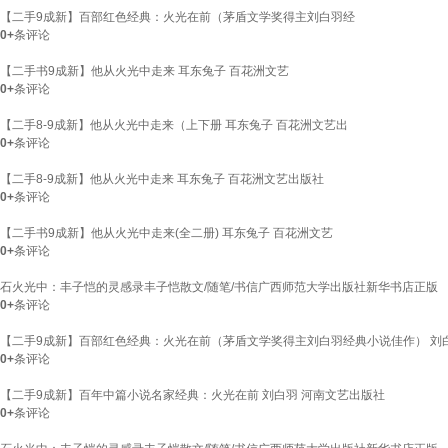
【二手9成新】百部红色经典：火光在前（茅盾文学奖得主刘白羽经
0+
条评论
【二手书9成新】他从火光中走来 耳东兔子 百花洲文艺
0+
条评论
【二手8-9成新】他从火光中走来（上下册 耳东兔子 百花洲文艺出
0+
条评论
【二手8-9成新】他从火光中走来 耳东兔子 百花洲文艺出版社
0+
条评论
【二手书9成新】他从火光中走来(全二册) 耳东兔子 百花洲文艺
0+
条评论
石火光中：丰子恺的灵感录丰子恺散文/随笔/书信广西师范大学出版社新华书店正版
0+
条评论
【二手9成新】百部红色经典：火光在前（茅盾文学奖得主刘白羽经典小说佳作） 刘
0+
条评论
【二手9成新】百年中篇小说名家经典：火光在前 刘白羽 河南文艺出版社
0+
条评论