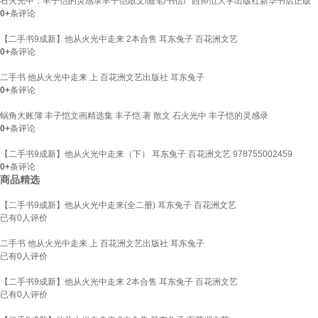
石火光中：丰子恺的灵感录丰子恺散文/随笔/书信广西师范大学出版社新华书店正版
0+
条评论
【二手书9成新】他从火光中走来 2本合售 耳东兔子 百花洲文艺
0+
条评论
二手书 他从火光中走来 上 百花洲文艺出版社 耳东兔子
0+
条评论
蜗角大账簿 丰子恺文画精选集 丰子恺 著 散文 石火光中 丰子恺的灵感录
0+
条评论
【二手书9成新】他从火光中走来（下） 耳东兔子 百花洲文艺 978755002459
0+
条评论
商品精选
【二手书9成新】他从火光中走来(全二册) 耳东兔子 百花洲文艺
已有
0
人评价
二手书 他从火光中走来 上 百花洲文艺出版社 耳东兔子
已有
0
人评价
【二手书9成新】他从火光中走来 2本合售 耳东兔子 百花洲文艺
已有
0
人评价