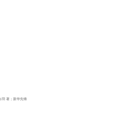
白羽 著；新华先锋