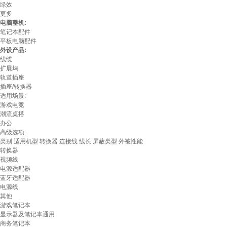
绿效
更多
电脑整机:
笔记本配件
平板电脑配件
外设产品:
线缆
扩展坞
轨道插座
插座/转换器
适用场景:
游戏电竞
潮流桌搭
办公
高级选项:
类别
适用机型
转换器
连接线
线长
屏蔽类型
外被性能
转换器
视频线
电源适配器
蓝牙适配器
电源线
其他
游戏笔记本
显示器及笔记本通用
商务笔记本