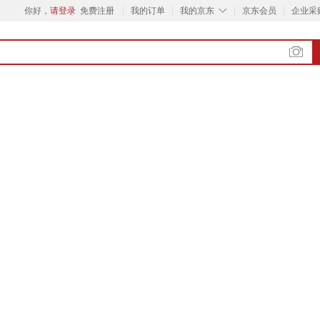
◇
你好，
请登录
免费注册
我的订单
我的京东
京东会员
企业采