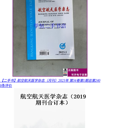
【二手书】航空航天医学杂志（月刊）2023年 第34卷第1期总第240
0条评价