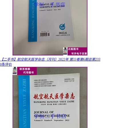
【二手书】航空航天医学杂志（月刊）2022年 第33卷第6期总第233
0条评价