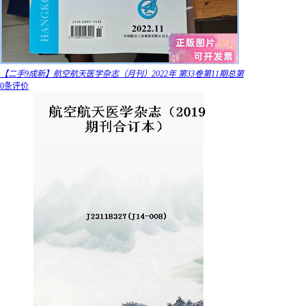
【二手9成新】航空航天医学杂志（月刊）2022年 第33卷第11期总第
0条评价