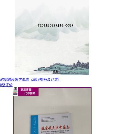
航空航天医学杂志（2019期刊合订本）
0条评价