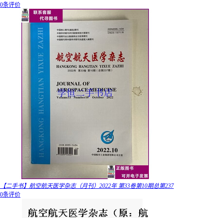
0条评价
【二手书】航空航天医学杂志（月刊）2022年 第33卷第10期总第237
0条评价