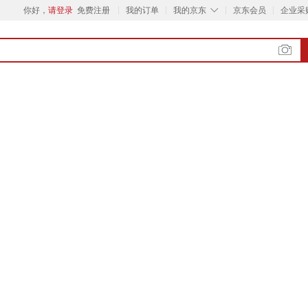
◇
你好，
请登录
免费注册
我的订单
我的京东
京东会员
企业采