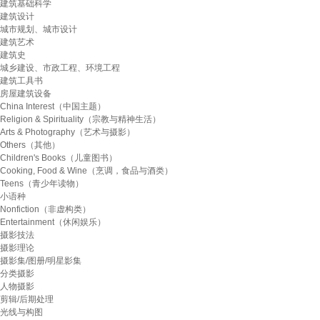
建筑基础科学
建筑设计
城市规划、城市设计
建筑艺术
建筑史
城乡建设、市政工程、环境工程
建筑工具书
房屋建筑设备
China Interest（中国主题）
Religion & Spirituality（宗教与精神生活）
Arts & Photography（艺术与摄影）
Others（其他）
Children's Books（儿童图书）
Cooking, Food & Wine（烹调，食品与酒类）
Teens（青少年读物）
小语种
Nonfiction（非虚构类）
Entertainment（休闲娱乐）
摄影技法
摄影理论
摄影集/图册/明星影集
分类摄影
人物摄影
剪辑/后期处理
光线与构图