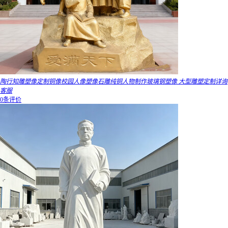
陶行知雕塑像定制铜像校园人像塑像石雕纯铜人物制作玻璃钢塑像 大型雕塑定制详询
客服
0条评价