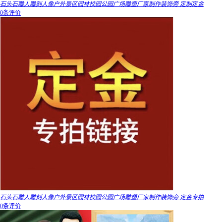
石头石雕人雕刻人像户外景区园林校园公园广场雕塑厂家制作装饰旁 定制定金
0条评价
石头石雕人雕刻人像户外景区园林校园公园广场雕塑厂家制作装饰旁 定金专拍
0条评价