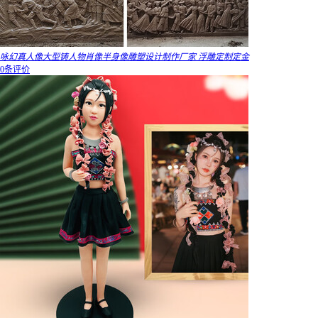
咏幻真人像大型铸人物肖像半身像雕塑设计制作厂家 浮雕定制定金
0条评价