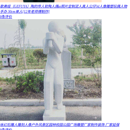
歌弗娅（GEFUYA）陶的传人软陶人偶ai照片定制泥人真人公仔3d人像雕塑玩偶人物
手办 30cm单人[12年老师傅制作]
0条评价
咏幻石雕人雕刻人像户外风景区园林校园公园广场雕塑厂家制作装饰 厂家延保