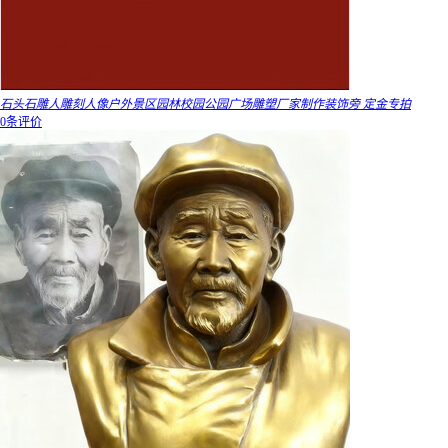
石头石雕人雕刻人像户外景区园林校园公园广场雕塑厂家制作装饰旁 定金专拍
0条评价