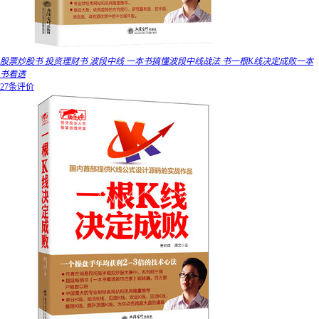
股票炒股书 投资理财书 波段中线 一本书搞懂波段中线战法 书一根K线决定成败一本
书看透
27条评价