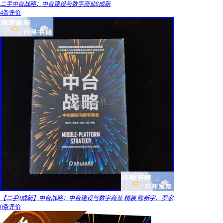
二手中台战略：中台建设与数字商业8成新
4条评价
【二手9成新】中台战略：中台建设与数字商业 精装 陈新宇、罗家
0条评价