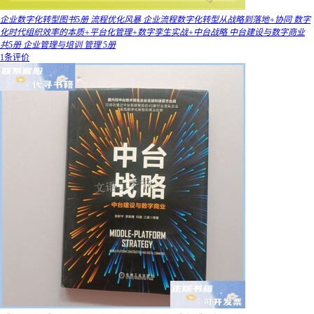
企业数字化转型图书5册 流程优化风暴 企业流程数字化转型从战略到落地+协同 数字
化时代组织效率的本质+平台化管理+数字孪生实战+中台战略 中台建设与数字商业
共5册 企业管理与培训 管理 5册
1条评价