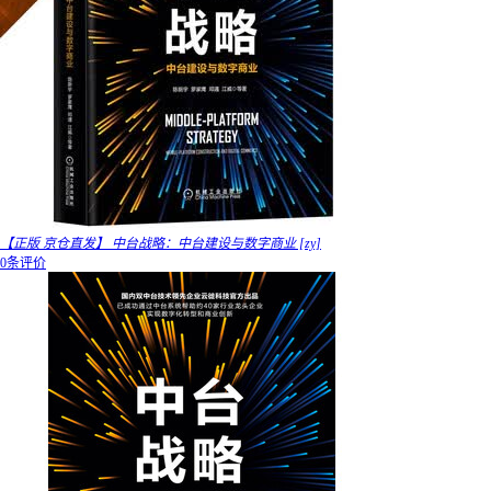
【正版 京仓直发】 中台战略：中台建设与数字商业 [zy]
0条评价