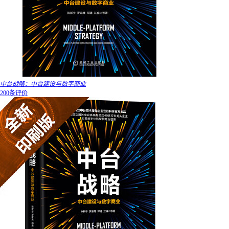
中台战略：中台建设与数字商业
200条评价