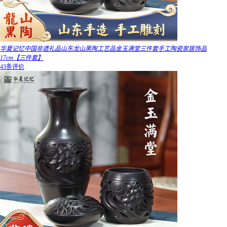
华夏记忆中国非遗礼品山东龙山黑陶工艺品金玉满堂三件套手工陶瓷家居饰品
17cm【三件套】
43条评价