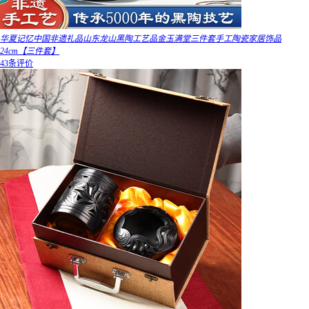
华夏记忆中国非遗礼品山东龙山黑陶工艺品金玉满堂三件套手工陶瓷家居饰品
24cm【三件套】
43条评价