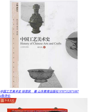
中国工艺美术史 徐思民 著 山东教育出版社 9787532871087
4条评价