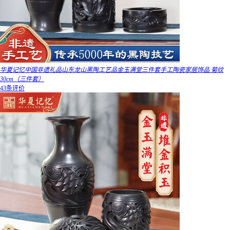
华夏记忆中国非遗礼品山东龙山黑陶工艺品金玉满堂三件套手工陶瓷家居饰品 菊纹
30cm（三件套）
43条评价