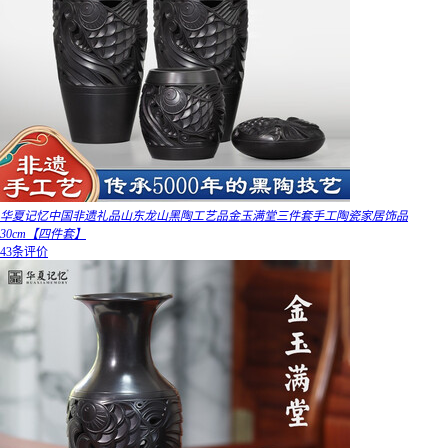
华夏记忆中国非遗礼品山东龙山黑陶工艺品金玉满堂三件套手工陶瓷家居饰品
30cm【四件套】
43条评价