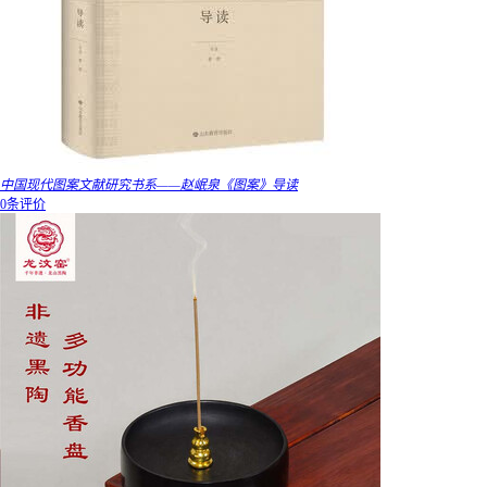
中国现代图案文献研究书系——赵岷泉《图案》导读
0条评价