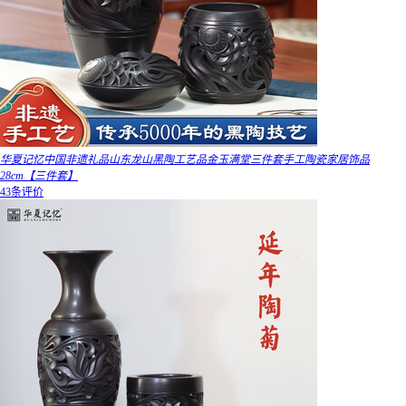
华夏记忆中国非遗礼品山东龙山黑陶工艺品金玉满堂三件套手工陶瓷家居饰品
28cm【三件套】
43条评价