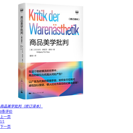
商品美学批判（修订译本）
0条评价
上一页
1/1
下一页