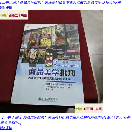
[二手9成新] 商品美学批判：关注高科技资本主义社会的商品美学 沃尔夫冈·弗
0条评价
【二手9成新】商品美学批判：关注高科技资本主义社会的商品美学 [德]沃尔夫冈·弗
里茨·豪格Wolf
0条评价