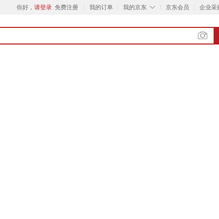
◇
你好，
请登录
免费注册
我的订单
我的京东
京东会员
企业采