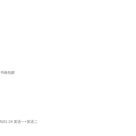
版书籍包邮
1-24 英语一+英语二