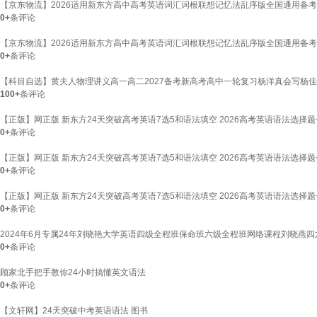
【京东物流】2026适用新东方高中高考英语词汇词根联想记忆法乱序版全国通用备考
0+
条评论
【京东物流】2026适用新东方高中高考英语词汇词根联想记忆法乱序版全国通用备考
0+
条评论
【科目自选】黄夫人物理讲义高一高二2027备考新高考高中一轮复习杨洋真会写杨
100+
条评论
【正版】网正版 新东方24天突破高考英语7选5和语法填空 2026高考英语语法选择
0+
条评论
【正版】网正版 新东方24天突破高考英语7选5和语法填空 2026高考英语语法选择
0+
条评论
【正版】网正版 新东方24天突破高考英语7选5和语法填空 2026高考英语语法选择
0+
条评论
2024年6月专属24年刘晓艳大学英语四级全程班保命班六级全程班网络课程刘晓燕四
0+
条评论
顾家北手把手教你24小时搞懂英文语法
0+
条评论
【文轩网】24天突破中考英语语法 图书