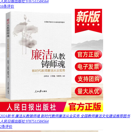
人民日报出版社 9787511584564
16条评价
2024新书 廉洁从教铸师魂 新时代教师廉洁从业实务 全国教师廉洁文化建设推荐图书
人民日报出版社 9787511584564
2条评价