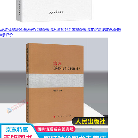
廉洁从教铸师魂(新时代教师廉洁从业实务全国教师廉洁文化建设推荐图书)
0条评价