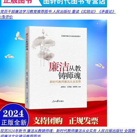
党员干部廉洁学习教育推荐图书 人民出版社 重读《实践论》《矛盾论》
1条评价
现货2024年新书 廉洁从教铸师魂：新时代教师廉洁从业实务 人民日报出版社 全国教
师廉洁文化建设推荐图书