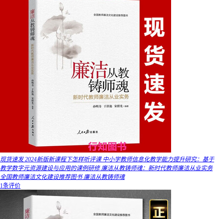
现货速发 2024新版新课程下怎样听评课 中小学教师信息化教学能力提升研究：基于
教学数字元资源建设与应用的课例研修 廉洁从教铸师魂：新时代教师廉洁从业实务
全国教师廉洁文化建设推荐图书 廉洁从教铸师魂
1条评价