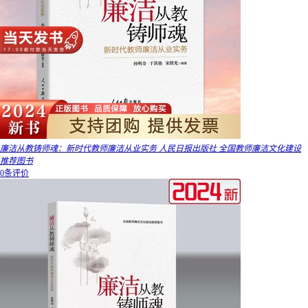
廉洁从教铸师魂：新时代教师廉洁从业实务 人民日报出版社 全国教师廉洁文化建设
推荐图书
0条评价