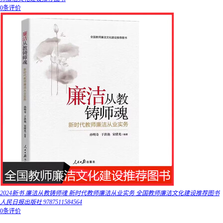
0条评价
2024新书 廉洁从教铸师魂 新时代教师廉洁从业实务 全国教师廉洁文化建设推荐图书
人民日报出版社 9787511584564
0条评价