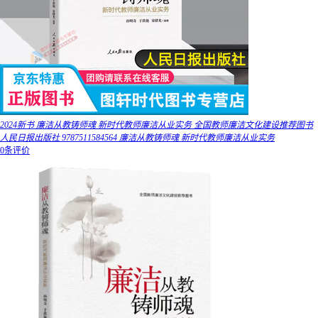
2024新书 廉洁从教铸师魂 新时代教师廉洁从业实务 全国教师廉洁文化建设推荐图书
人民日报出版社 9787511584564 廉洁从教铸师魂 新时代教师廉洁从业实务
0条评价