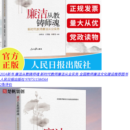
2024新书 廉洁从教铸师魂 新时代教师廉洁从业实务 全国教师廉洁文化建设推荐图书
人民日报出版社 9787511584564
2条评价