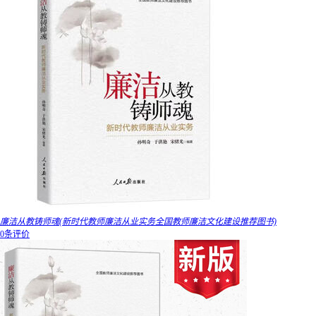
廉洁从教铸师魂(新时代教师廉洁从业实务全国教师廉洁文化建设推荐图书)
0条评价