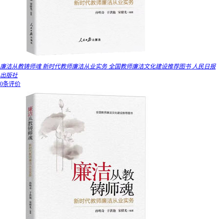
廉洁从教铸师魂 新时代教师廉洁从业实务 全国教师廉洁文化建设推荐图书 人民日报
出版社
0条评价