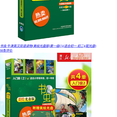
书虫·牛津英汉双语读物(美绘光盘版)第一级(1)(适合初一.初二)(配光盘)
98条评价