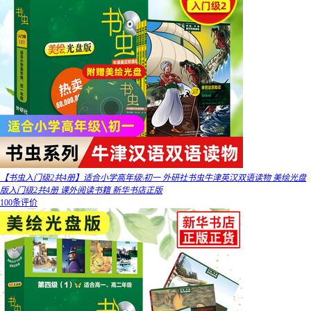
【书虫入门级2共4册】适合小学高年级\初一 外研社书虫牛津英汉双语读物 美绘光盘
版入门级2共4册 课外阅读书籍 新华书店正版
100条评价