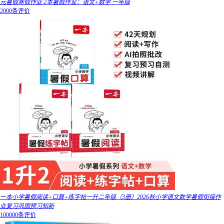
元暑假寒假作业 2本暑假作业：语文+数学 一年级
2000条评价
一本小学暑假阅读+口算+练字帖一升二年级（3册）2026秋小学语文数学暑假衔接作
业复习巩固预习知新
100000条评价