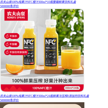
农夫山泉100%纯果汁NFC橙汁300ml*10瓶整箱鲜果饮料礼盒
5000000条评价
农夫山泉100%纯果汁NFC橙汁300ml*24瓶鲜果冷压榨0添加剂饮料礼盒
5000000条评价