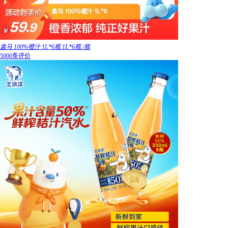
盒马 100%橙汁 1L*6瓶 1L*6瓶 /瓶
5000条评价