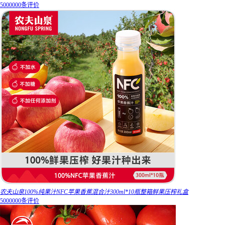
5000000条评价
农夫山泉100%纯果汁NFC苹果香蕉混合汁300ml*10瓶整箱鲜果压榨礼盒
5000000条评价