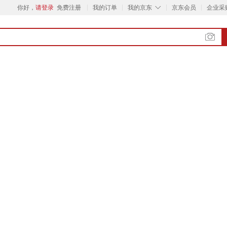
◇
你好，
请登录
免费注册
我的订单
我的京东
京东会员
企业采