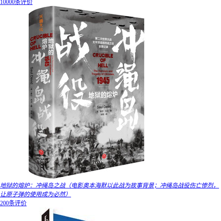
10000条评价
地狱的熔炉：冲绳岛之战（电影奥本海默以此战为故事背景；冲绳岛战役伤亡惨烈，
让原子弹的使用成为必然）
200条评价