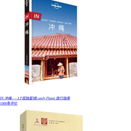
IN.冲绳——LP孤独星球Lonely Planet 旅行指南
1000条评价