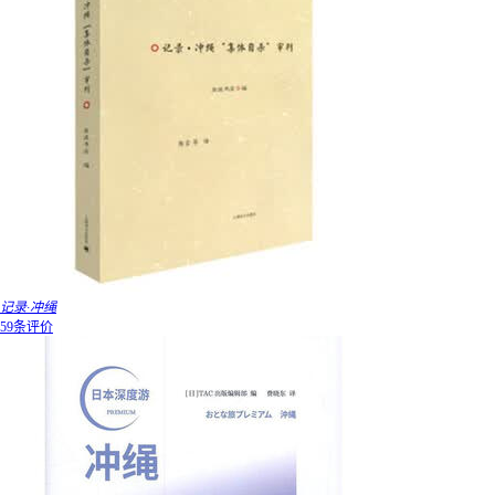
记录·冲绳
59条评价