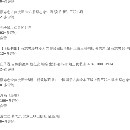
0+
条评论
蔡志忠古典漫画 全八册蔡志忠生活·读书·新知三联书店
2+
条评论
孔子说：仁者的叮咛
93+
条评论
自营
【正版包邮】蔡志忠经典漫画 精装珍藏版全8册 上海三联书店 蔡志忠 编 蔡志忠 绘 书
12+
条评论
庄子说 自然的箫声 蔡志忠 编绘 生活·读书·新知三联书店 9787108013934
2+
条评论
蔡志忠经典漫画全8册（精装珍藏版） 中国国学古典绘本正版上海三联出版社 蔡志忠
0+
条评论
漫画《经集》
100+
条评论
自营
温世仁 蔡志忠 北京三联出版社 [正版书]
0+
条评论