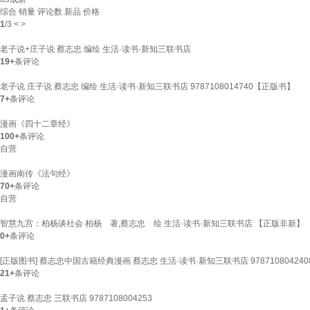
综合
销量
评论数
新品
价格
1
/
3
<
>
老子说+庄子说 蔡志忠 编绘 生活·读书·新知三联书店
19+
条评论
老子说 庄子说 蔡志忠 编绘 生活·读书·新知三联书店 9787108014740【正版书】
7+
条评论
漫画《四十二章经》
100+
条评论
自营
漫画南传《法句经》
70+
条评论
自营
智慧九宫：柏杨谈社会 柏杨 著,蔡志忠 绘 生活·读书·新知三联书店 【正版非新】
0+
条评论
[正版图书] 蔡志忠中国古籍经典漫画 蔡志忠 生活·读书·新知三联书店 978710804240
21+
条评论
孟子说 蔡志忠 三联书店 9787108004253