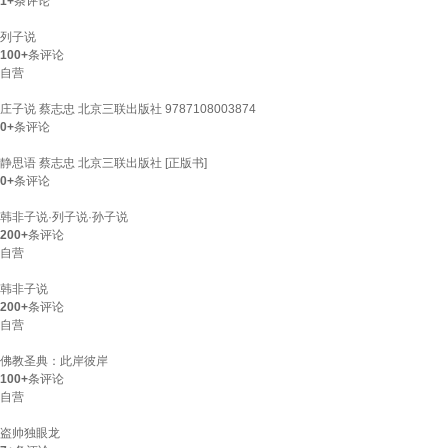
1+
条评论
列子说
100+
条评论
自营
庄子说 蔡志忠 北京三联出版社 9787108003874
0+
条评论
静思语 蔡志忠 北京三联出版社 [正版书]
0+
条评论
韩非子说·列子说·孙子说
200+
条评论
自营
韩非子说
200+
条评论
自营
佛教圣典：此岸彼岸
100+
条评论
自营
盗帅独眼龙