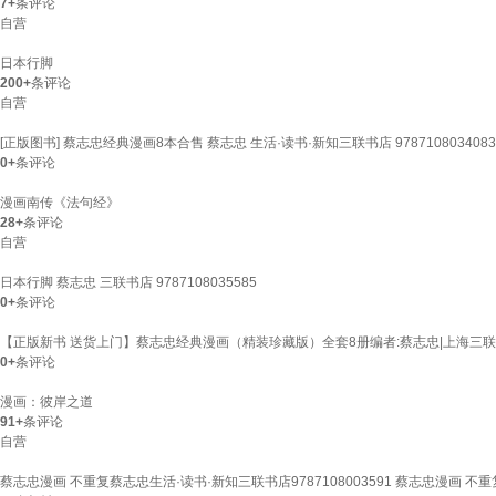
7+
条评论
自营
日本行脚
200+
条评论
自营
[正版图书] 蔡志忠经典漫画8本合售 蔡志忠 生活·读书·新知三联书店 9787108034083
0+
条评论
漫画南传《法句经》
28+
条评论
自营
日本行脚 蔡志忠 三联书店 9787108035585
0+
条评论
【正版新书 送货上门】蔡志忠经典漫画（精装珍藏版）全套8册编者:蔡志忠|上海三联
0+
条评论
漫画：彼岸之道
91+
条评论
自营
蔡志忠漫画 不重复蔡志忠生活·读书·新知三联书店9787108003591 蔡志忠漫画 不重