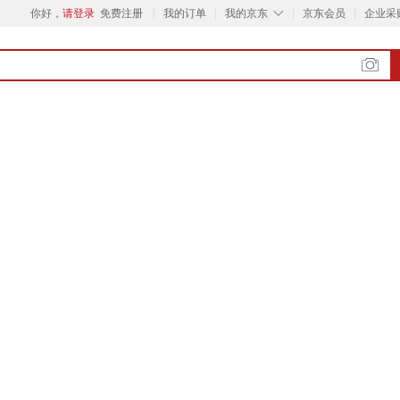
◇
你好，
请登录
免费注册
我的订单
我的京东
京东会员
企业采