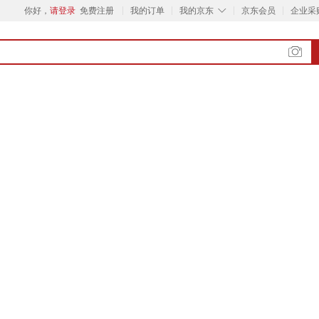
◇
你好，
请登录
免费注册
我的订单
我的京东
京东会员
企业采