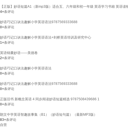
【正版】妙语短篇A1（新mp3版）适合五、六年级和初一年级 英语学习书籍 英语读物
4+
条评论
妙语巧记口诀法趣解小学英语语法9787569333688
0+
条评论
妙语巧记口诀法趣解小学英语语法+剑桥英语培训及研究中心
1+
条评论
英语锦囊妙语——美德卷
2+
条评论
妙语巧记口诀法趣解小学英语语法
0+
条评论
妙语巧记口诀法趣解小学英语语法9787569333688
0+
条评论
正版旧书 新概念英语 4 同步阅读妙语短篇精选 9787508439686 1
0+
条评论
朗文中学英语智趣故事集（B1）（妙语短句篇）（最新MP3版）
83+
条评论
自营