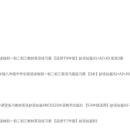
初一初二初三教材英语练习册 【适用于6年级】妙语短篇A1+A2+A3 套装3册
书籍七年级八年级中学生阅读读物初一初二初三英语习题练习册 【3本】妙语短篇A1+A2+A3
堂练习教材英语妙语短篇ABCD123外语教学出版社 【5-6年级适用】妙语短篇A2
读物初一初二初三教材英语练习册 【适用于7年级】妙语短篇B3