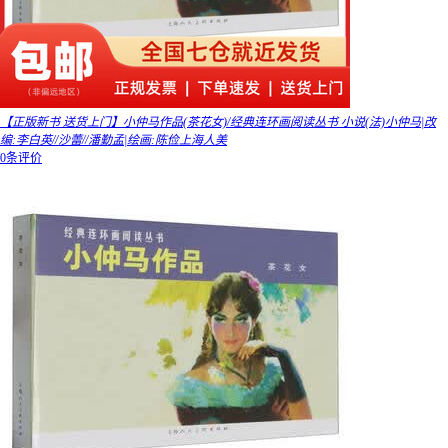
【正版新书 送货上门】小仲马作品(茶花女)/经典连环画阅读丛书 小说(法)小仲马|改
编:李白英//沙蕾//潘勤孟|绘画:陈俭上海人美
0条评价