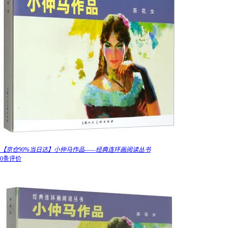
【京仓90%当日达】小仲马作品——经典连环画阅读丛书
0条评价