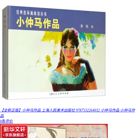
【全新正版】小仲马作品 上海人民美术出版社 9787532264032 小仲马作品 小仲马作
品
0条评价