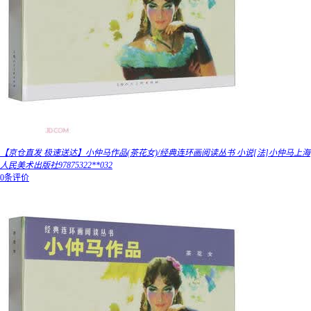
【京仓直发 极速送达】小仲马作品(茶花女)/经典连环画阅读丛书 小说[法]小仲马上海
人民美术出版社97875322**032
0条评价