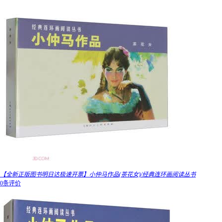
【全新正版图书明日达极速开票】小仲马作品(茶花女)/经典连环画阅读丛书
0条评价