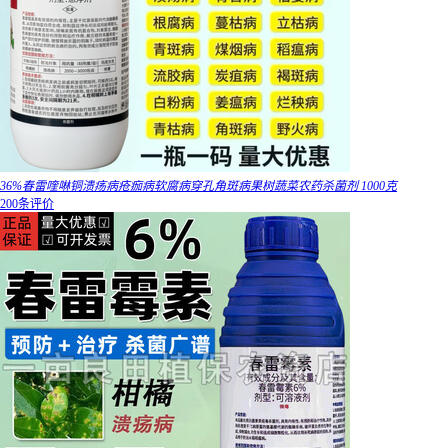
36%春雷喹啉铜溃疡病疮痂病软腐病穿孔角斑病果树蔬菜农药杀菌剂 1000克
200条评价