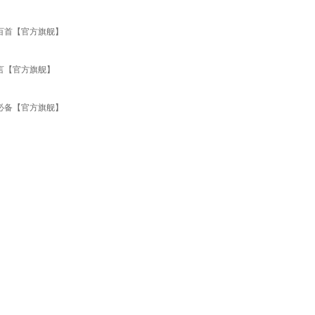
百首【官方旗舰】
言【官方旗舰】
必备【官方旗舰】