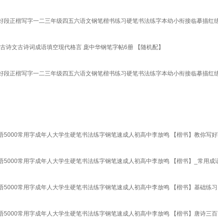
好段正楷写字一二三年级四五六语文钢笔楷书练习硬笔书法练字本幼小衔接临摹描红练
 古诗文古诗词成语填空现代格言 庞中华钢笔字帖6册 【随机配】
好段正楷写字一二三年级四五六语文钢笔楷书练习硬笔书法练字本幼小衔接临摹描红练
5000常用字成年人大学生硬笔书法练字钢笔速成人初高中李放鸣 【楷书】教你写
5000常用字成年人大学生硬笔书法练字钢笔速成人初高中李放鸣 【楷书】_常用成
5000常用字成年人大学生硬笔书法练字钢笔速成人初高中李放鸣 【楷书】基础练
5000常用字成年人大学生硬笔书法练字钢笔速成人初高中李放鸣 【楷书】唐诗三