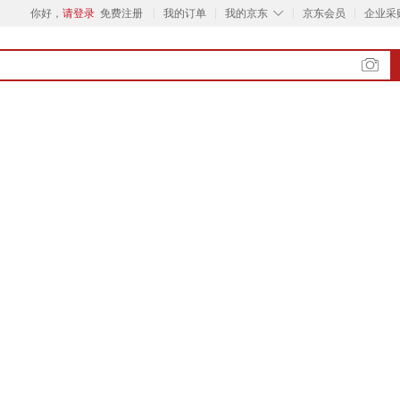
◇
你好，
请登录
免费注册
我的订单
我的京东
京东会员
企业采