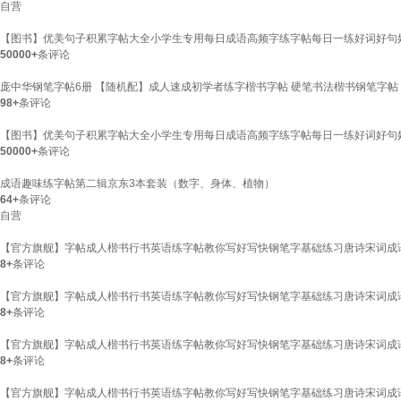
自营
【图书】优美句子积累字帖大全小学生专用每日成语高频字练字帖每日一练好词好句
50000+
条评论
庞中华钢笔字帖6册 【随机配】成人速成初学者练字楷书字帖 硬笔书法楷书钢笔字帖
98+
条评论
【图书】优美句子积累字帖大全小学生专用每日成语高频字练字帖每日一练好词好句
50000+
条评论
成语趣味练字帖第二辑京东3本套装（数字、身体、植物）
64+
条评论
自营
【官方旗舰】字帖成人楷书行书英语练字帖教你写好写快钢笔字基础练习唐诗宋词成语
8+
条评论
【官方旗舰】字帖成人楷书行书英语练字帖教你写好写快钢笔字基础练习唐诗宋词成语
8+
条评论
【官方旗舰】字帖成人楷书行书英语练字帖教你写好写快钢笔字基础练习唐诗宋词成语
8+
条评论
【官方旗舰】字帖成人楷书行书英语练字帖教你写好写快钢笔字基础练习唐诗宋词成语