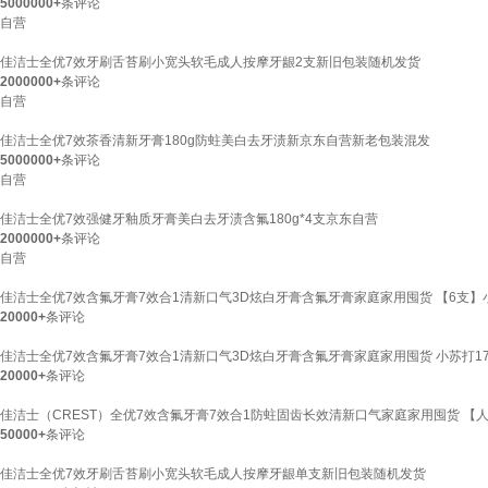
5000000+
条评论
自营
佳洁士全优7效牙刷舌苔刷小宽头软毛成人按摩牙龈2支新旧包装随机发货
2000000+
条评论
自营
佳洁士全优7效茶香清新牙膏180g防蛀美白去牙渍新京东自营新老包装混发
5000000+
条评论
自营
佳洁士全优7效强健牙釉质牙膏美白去牙渍含氟180g*4支京东自营
2000000+
条评论
自营
佳洁士全优7效含氟牙膏7效合1清新口气3D炫白牙膏含氟牙膏家庭家用囤货 【6支】小
20000+
条评论
佳洁士全优7效含氟牙膏7效合1清新口气3D炫白牙膏含氟牙膏家庭家用囤货 小苏打170g
20000+
条评论
佳洁士（CREST）全优7效含氟牙膏7效合1防蛀固齿长效清新口气家庭家用囤货 【人
50000+
条评论
佳洁士全优7效牙刷舌苔刷小宽头软毛成人按摩牙龈单支新旧包装随机发货