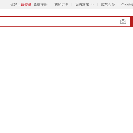
◇
你好，
请登录
免费注册
我的订单
我的京东
京东会员
企业采